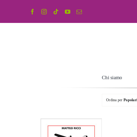
Salta
al
contenuto
Chi siamo
Ordina per
Popolar