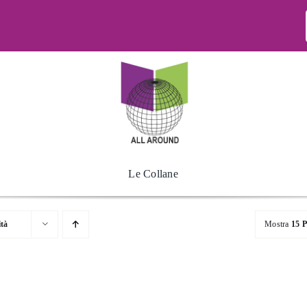
Le Collane
ità
Mostra
15 P