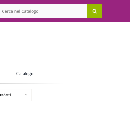
Cerca
per:
Catalogo
rodotti