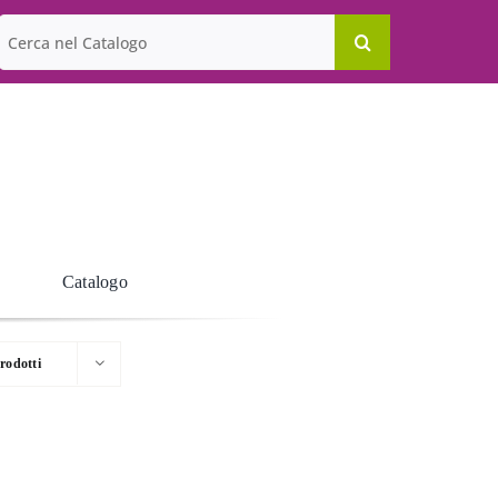
Cerca
per:
Catalogo
rodotti