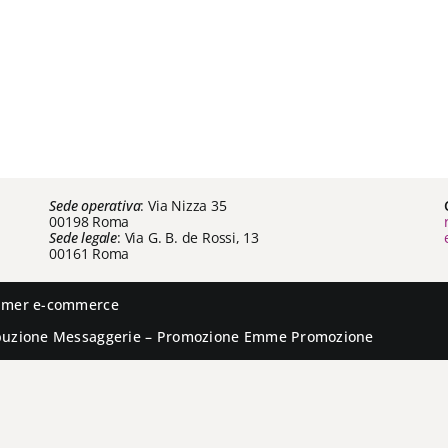
Sede operativa
: Via Nizza 35
00198 Roma
Sede legale
: Via G. B. de Rossi, 13
00161 Roma
aimer e-commerce
ibuzione
Messaggerie
– Promozione
Emme Promozione