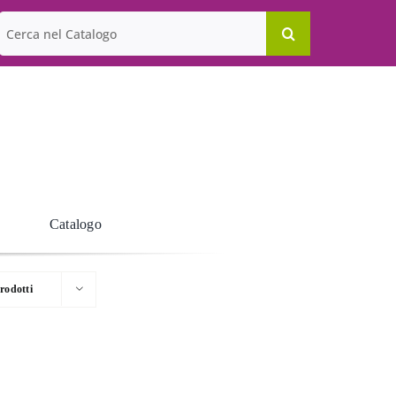
Cerca
per:
Catalogo
rodotti