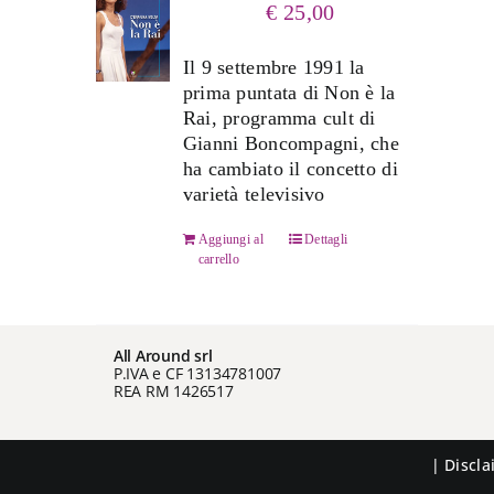
€
25,00
Il 9 settembre 1991 la
prima puntata di Non è la
Rai, programma cult di
Gianni Boncompagni, che
ha cambiato il concetto di
varietà televisivo
Aggiungi al
Dettagli
carrello
All Around srl
P.IVA e CF 13134781007
REA RM 1426517
|
Discl