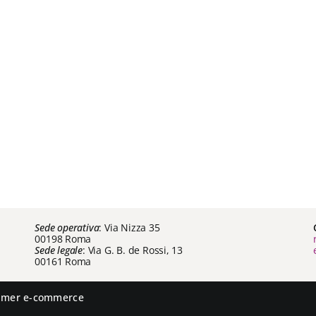
Sede operativa
: Via Nizza 35
00198 Roma
Sede legale
: Via G. B. de Rossi, 13
00161 Roma
aimer e-commerce