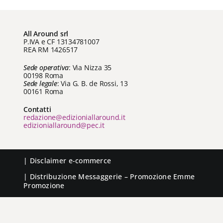
All Around srl
P.IVA e CF 13134781007
REA RM 1426517
Sede operativa
: Via Nizza 35
00198 Roma
Sede legale
: Via G. B. de Rossi, 13
00161 Roma
Contatti
redazione@edizioniallaround.it
edizioniallaround@pec.it
|
Disclaimer e-commerce
| Distribuzione
Messaggerie
– Promozione
Emme
Promozione