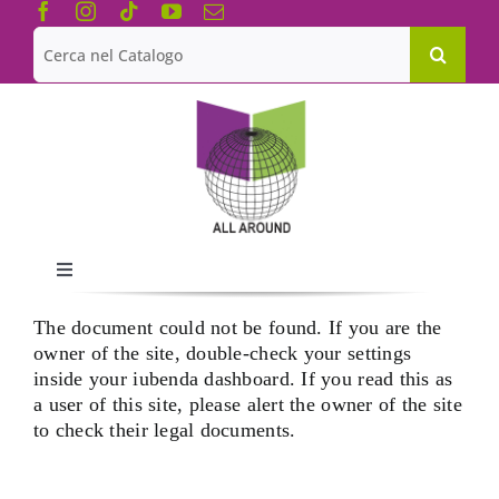
Salta
al
Cerca
contenuto
per:
Toggle
Navigation
The document could not be found. If you are the
Chi siamo
owner of the site, double-check your settings
inside your iubenda dashboard. If you read this as
Le Collane
a user of this site, please alert the owner of the site
to check their legal documents.
Catalogo