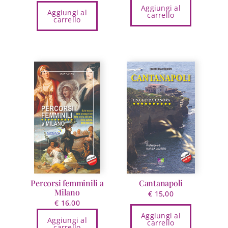
Aggiungi al
Aggiungi al
carrello
carrello
Percorsi femminili a
Cantanapoli
Milano
€
15,00
€
16,00
Aggiungi al
Aggiungi al
carrello
carrello