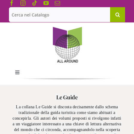
Salta
al
Cerca
contenuto
per:
Toggle
Navigation
Chi siamo
Le Guide
La collana Le Guide si discosta decisamente dallo schema
Le Collane
tradizionale della guida turistica come siamo abituati a
concepirla. Gli autori dei volumi proposti si rivolgono infatti
a un viaggiatore interessato a una chiave di lettura alternativa
Catalogo
del mondo che ci circonda, accompagnandolo nella scoperta