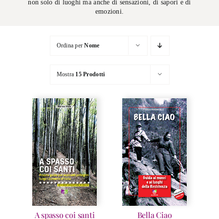
non solo di luoghi ma anche di sensazioni, di sapori e di
emozioni.
Ordina per
Nome
Mostra
15 Prodotti
A spasso coi santi
Bella Ciao