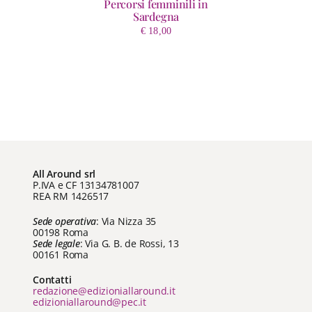
Percorsi femminili in
Sardegna
€
18,00
All Around srl
P.IVA e CF 13134781007
REA RM 1426517
Sede operativa
: Via Nizza 35
00198 Roma
Sede legale
: Via G. B. de Rossi, 13
00161 Roma
Contatti
redazione@edizioniallaround.it
edizioniallaround@pec.it