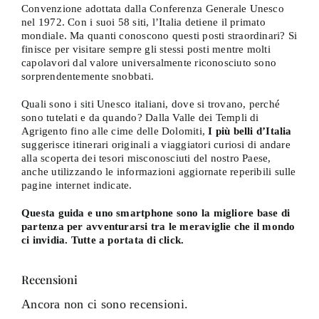
Convenzione adottata dalla Conferenza Generale Unesco
nel 1972. Con i suoi 58 siti, l’Italia detiene il primato
mondiale. Ma quanti conoscono questi posti straordinari? Si
finisce per visitare sempre gli stessi posti mentre molti
capolavori dal valore universalmente riconosciuto sono
sorprendentemente snobbati.
Quali sono i siti Unesco italiani, dove si trovano, perché
sono tutelati e da quando? Dalla Valle dei Templi di
Agrigento fino alle cime delle Dolomiti,
I più belli d’Italia
suggerisce itinerari originali a viaggiatori curiosi di andare
alla scoperta dei tesori misconosciuti del nostro Paese,
anche utilizzando le informazioni aggiornate reperibili sulle
pagine internet indicate.
Questa guida e uno smartphone sono la migliore base di
partenza per avventurarsi tra le meraviglie che il mondo
ci invidia. Tutte a portata di click.
Recensioni
Ancora non ci sono recensioni.