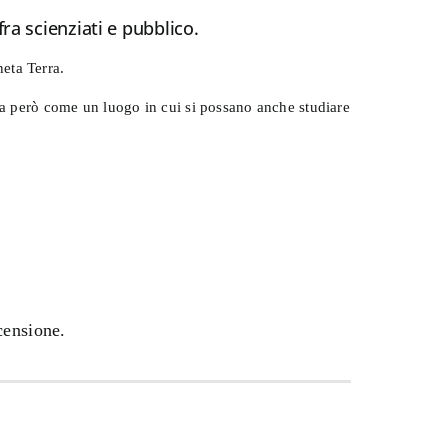
ra scienziati e pubblico.
eta Terra.
ata però come un luogo in cui si possano anche studiare
censione.