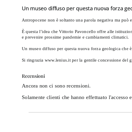
Un museo diffuso per questa nuova forza geolo
Antropocene non è soltanto una parola negativa ma può es
È questa l’idea che Vittorio Pavoncello offre alle istituz
e prevenire prossime pandemie e cambiamenti climatici.
Un museo diffuso per questa nuova forza geologica che è l
Si ringrazia www.lenius.it per la gentile concessione del g
Recensioni
Ancora non ci sono recensioni.
Solamente clienti che hanno effettuato l'accesso 