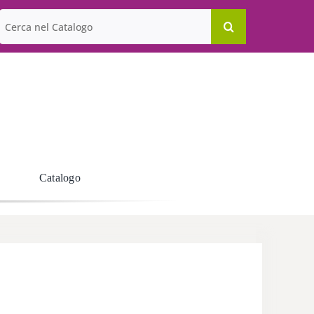
Cerca
per:
Catalogo