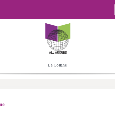
Le Collane
ne