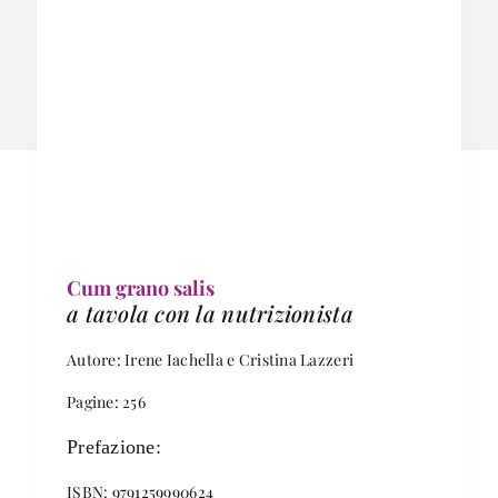
Cum grano salis
a tavola con la nutrizionista
Autore: Irene Iachella e Cristina Lazzeri
Pagine: 256
Prefazione:
ISBN: 9791259990624