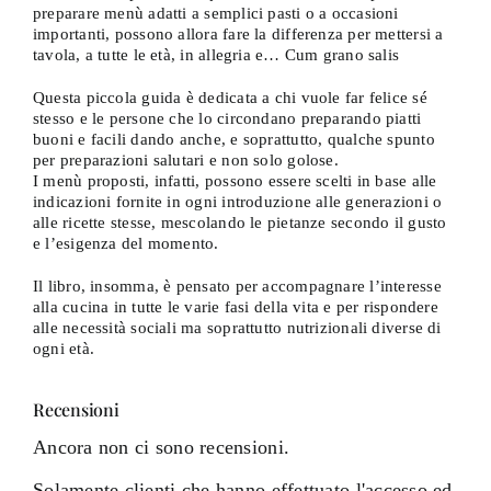
preparare menù adatti a semplici pasti o a occasioni
importanti, possono allora fare la differenza per mettersi a
tavola, a tutte le età, in allegria e… Cum grano salis
Questa piccola guida è dedicata a chi vuole far felice sé
stesso e le persone che lo circondano preparando piatti
buoni e facili dando anche, e soprattutto, qualche spunto
per preparazioni salutari e non solo golose.
I menù proposti, infatti, possono essere scelti in base alle
indicazioni fornite in ogni introduzione alle generazioni o
alle ricette stesse, mescolando le pietanze secondo il gusto
e l’esigenza del momento.
Il libro, insomma, è pensato per accompagnare l’interesse
alla cucina in tutte le varie fasi della vita e per rispondere
alle necessità sociali ma soprattutto nutrizionali diverse di
ogni età.
Recensioni
Ancora non ci sono recensioni.
Solamente clienti che hanno effettuato l'accesso ed