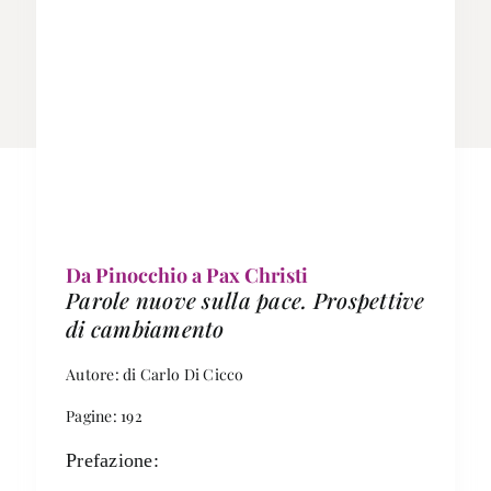
Da Pinocchio a Pax Christi
Parole nuove sulla pace. Prospettive
di cambiamento
Autore: di Carlo Di Cicco
Pagine: 192
Prefazione: