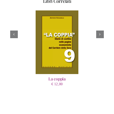
Libri Correlati
La coppia
€
12,00