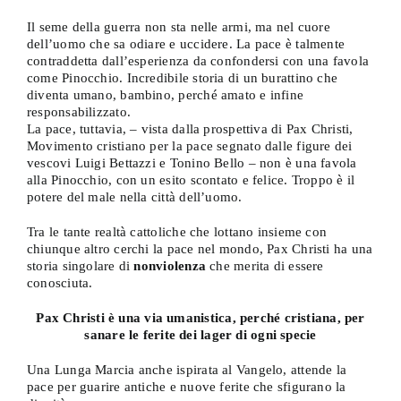
Il seme della guerra non sta nelle armi, ma nel cuore
dell’uomo che sa odiare e uccidere. La pace è talmente
contraddetta dall’esperienza da confondersi con una favola
come Pinocchio. Incredibile storia di un burattino che
diventa umano, bambino, perché amato e infine
responsabilizzato.
La pace, tuttavia, – vista dalla prospettiva di Pax Christi,
Movimento cristiano per la pace segnato dalle figure dei
vescovi Luigi Bettazzi e Tonino Bello – non è una favola
alla Pinocchio, con un esito scontato e felice. Troppo è il
potere del male nella città dell’uomo.
Tra le tante realtà cattoliche che lottano insieme con
chiunque altro cerchi la pace nel mondo, Pax Christi ha una
storia singolare di
nonviolenza
che merita di essere
conosciuta.
Pax Christi
è una via umanistica, perché cristiana, per
sanare le ferite dei lager di ogni specie
Una Lunga Marcia anche ispirata al Vangelo, attende la
pace per guarire antiche e nuove ferite che sfigurano la