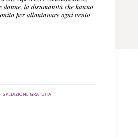
ste donne, la disumanità che hanno
monito per allontanare ogni vento
SPEDIZIONE GRATUITA