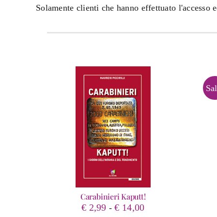
Solamente clienti che hanno effettuato l'accesso 
Sal
Carabinieri Kaputt!
Fascia
€
2,99
€
14,00
-