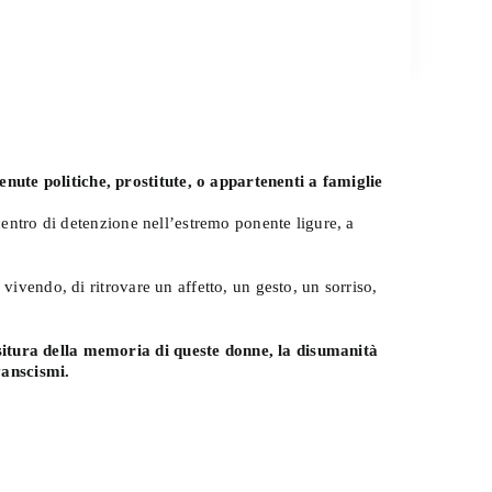
nute politiche, prostitute, o appartenenti a famiglie
 centro di detenzione nell’estremo ponente ligure, a
vivendo, di ritrovare un affetto, un gesto, un sorriso,
ssitura della memoria di queste donne, la disumanità
vanscismi.