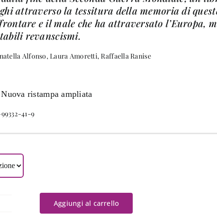
uoghi attraverso la tessitura della memoria di que
frontare e il male che ha attraversato l’Europa, 
tabili revanscismi.
natella Alfonso, Laura Amoretti, Raffaella Ranise
 Nuova ristampa ampliata
-99332-41-9
Aggiungi al carrello
estinazione