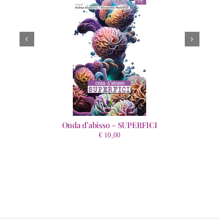
Onda d’abisso – SUPERFICI
€
10,00