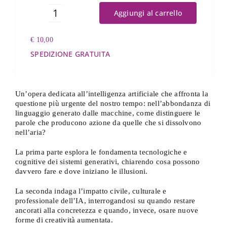
Aggiungi al carrello
Homo
curator
€
10,00
quantità
SPEDIZIONE GRATUITA
Un’opera dedicata all’intelligenza artificiale che affronta la
questione più urgente del nostro tempo: nell’abbondanza di
linguaggio generato dalle macchine, come distinguere le
parole che producono azione da quelle che si dissolvono
nell’aria?
La prima parte esplora le fondamenta tecnologiche e
cognitive dei sistemi generativi, chiarendo cosa possono
davvero fare e dove iniziano le illusioni.
La seconda indaga l’impatto civile, culturale e
professionale dell’IA, interrogandosi su quando restare
ancorati alla concretezza e quando, invece, osare nuove
forme di creatività aumentata.