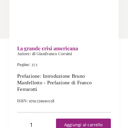
La grande crisi americana
Autore: di Gianfranco Corsini
Pagine: 272
Prefazione: Introduzione Bruno
Manfellotto - Prefazione di Franco
Ferrarotti
ISBN: 9791259990358
Aggiungi al carrello
La