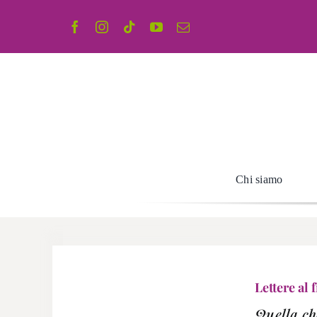
Salta
al
contenuto
Chi siamo
Lettere al
Quella ch