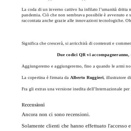
La coda di un inverno cattivo ha infilato l’umanità drit
pandemia. Ciò che non sembrava possibile è avvenuto e s
raccontata anche grazie alle innovazioni tecnologiche. Ob
Significa che crescerà, si arricchirà di contenuti e commen
Due codici QR vi accompagneranno, o
Aggiungeremo e aggiungeremo, fino a quando le armi non sa
La copertina è firmata da
Alberto Ruggieri
, illustratore
Fra gli extras una versione inedita dell’Internazionale per
Recensioni
Ancora non ci sono recensioni.
Solamente clienti che hanno effettuato l'accesso 