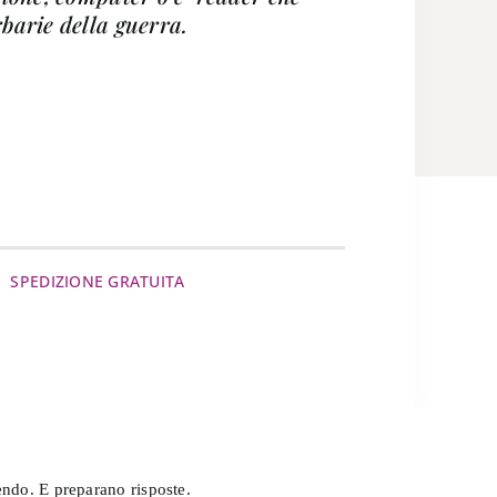
rbarie della guerra.
SPEDIZIONE GRATUITA
endo. E preparano risposte.