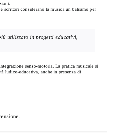
zioni.
 e scrittori considerano la musica un balsamo per
 utilizzato in progetti educativi,
integrazione senso-motoria. La pratica musicale si
vità ludico-educativa, anche in presenza di
censione.