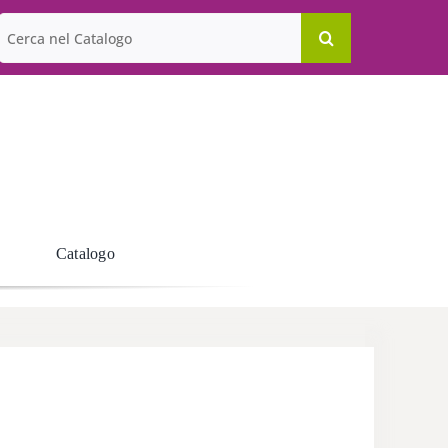
Cerca
per:
Catalogo