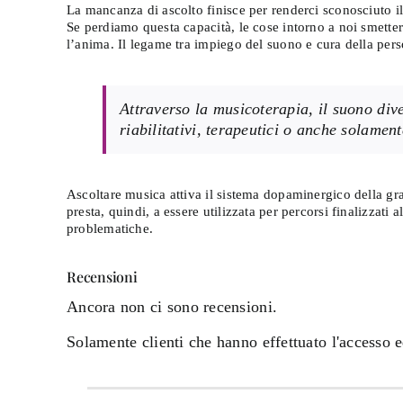
La mancanza di ascolto finisce per renderci sconosciuto il
Se perdiamo questa capacità, le cose intorno a noi smette
l’anima. Il legame tra impiego del suono e cura della perso
Attraverso la musicoterapia, il suono div
riabilitativi, terapeutici o anche solamen
Ascoltare musica attiva il sistema dopaminergico della gra
presta, quindi, a essere utilizzata per percorsi finalizzati
problematiche.
Recensioni
Ancora non ci sono recensioni.
Solamente clienti che hanno effettuato l'accesso 