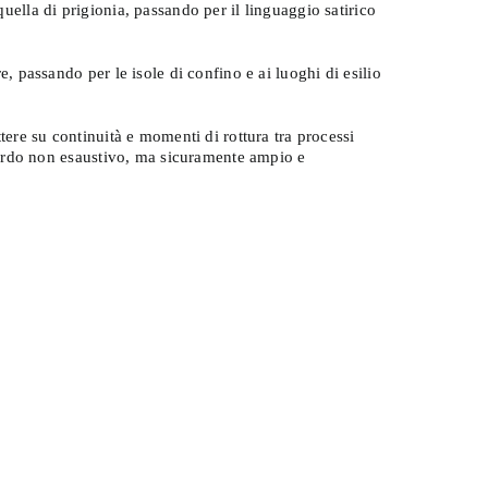
quella di prigionia, passando per il linguaggio satirico
e, passando per le isole di confino e ai luoghi di esilio
ttere su continuità e momenti di rottura tra processi
sguardo non esaustivo, ma sicuramente ampio e