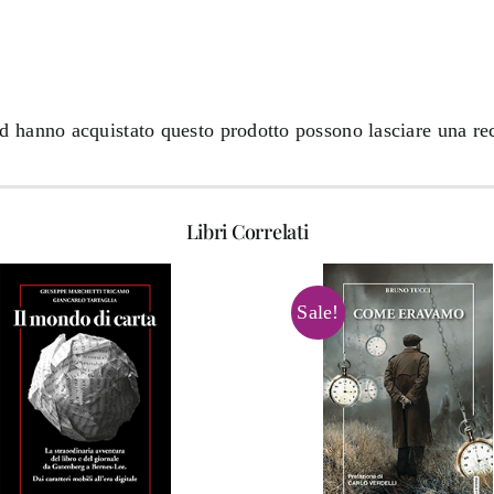
ed hanno acquistato questo prodotto possono lasciare una re
Libri Correlati
Sale!