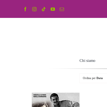
Salta
al
contenuto
Chi siamo
Ordina per
Data