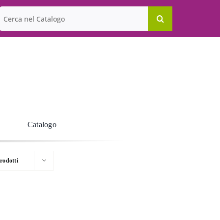
Cerca
per:
Catalogo
rodotti