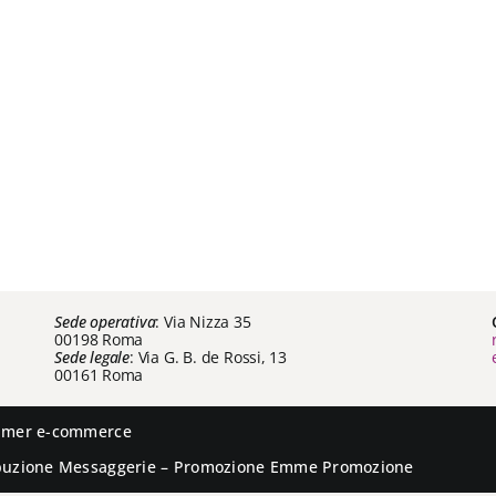
Sede operativa
: Via Nizza 35
00198 Roma
Sede legale
: Via G. B. de Rossi, 13
00161 Roma
aimer e-commerce
ibuzione
Messaggerie
– Promozione
Emme Promozione