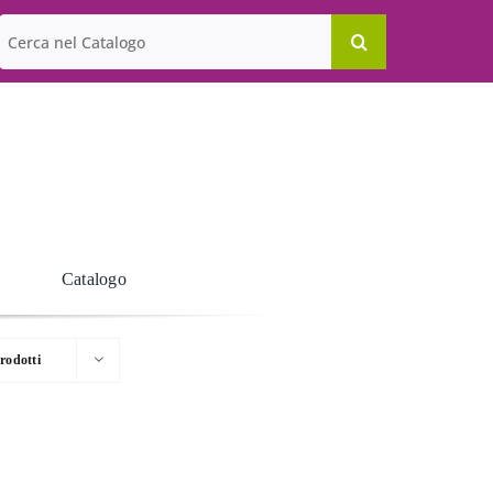
Cerca
per:
Catalogo
rodotti