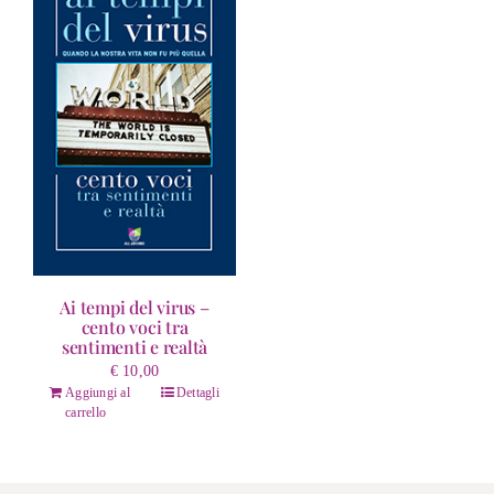
Ai tempi del virus –
cento voci tra
sentimenti e realtà
€
10,00
Aggiungi al
Dettagli
carrello