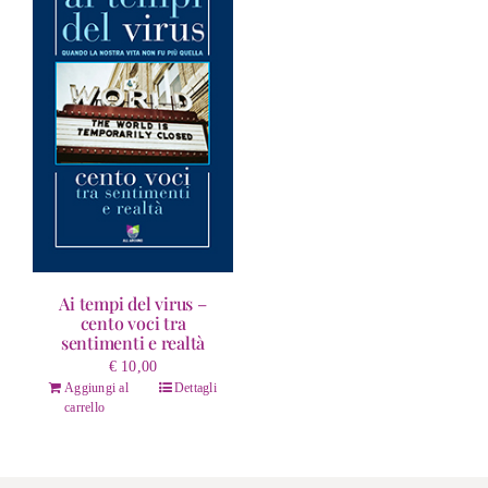
Ai tempi del virus –
cento voci tra
sentimenti e realtà
€
10,00
Aggiungi al
Dettagli
carrello