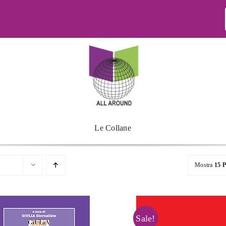
Le Collane
Mostra
15 P
Sale!