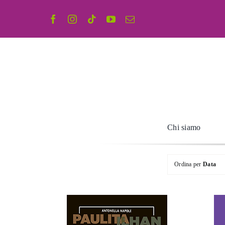
Salta
al
contenuto
Chi siamo
Ordina per
Data