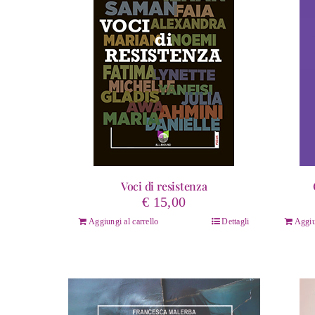
Voci di resistenza
€
15,00
Aggiungi al carrello
Dettagli
Aggiu