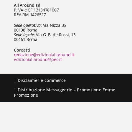
All Around srl
P.IVA e CF 13134781007
REA RM 1426517
Sede operativa
: Via Nizza 35
00198 Roma
Sede legale
: Via G. B. de Rossi, 13
00161 Roma
Contatti
redazione@edizioniallaround.it
edizioniallaround@pec.it
|
Disclaimer e-commerce
| Distribuzione
Messaggerie
– Promozione
Emme
Promozione