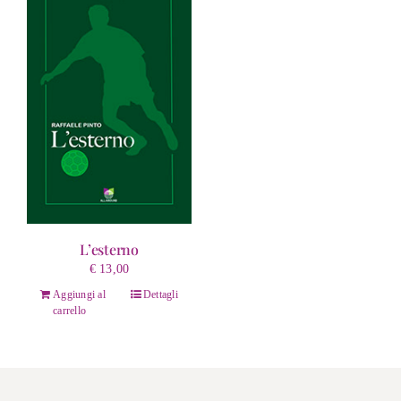
L’esterno
€
13,00
Aggiungi al
Dettagli
carrello