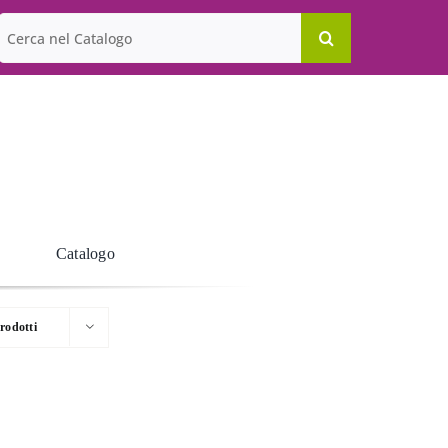
Cerca
per:
Catalogo
rodotti