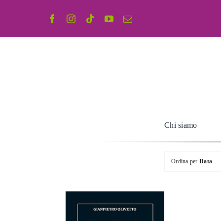
Salta
al
contenuto
Chi siamo
Ordina per
Data