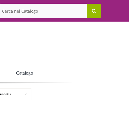
Cerca
per:
Catalogo
rodotti