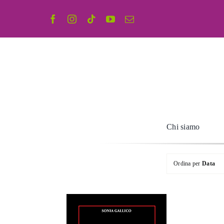
Salta
al
contenuto
Chi siamo
Ordina per
Data