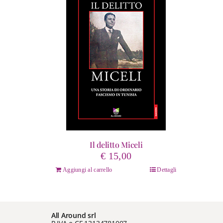
Il delitto Miceli
€
15,00
Aggiungi al carrello
Dettagli
All Around srl