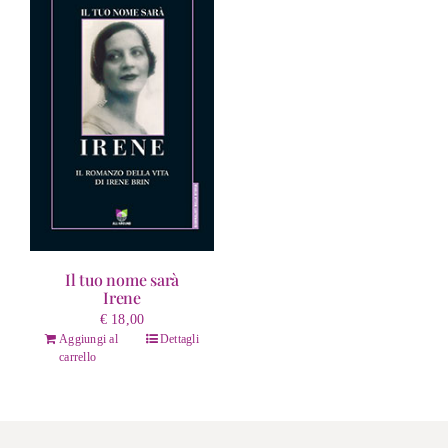
Il tuo nome sarà
Irene
€
18,00
Aggiungi al
Dettagli
carrello