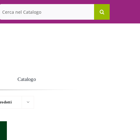
Cerca
per:
Catalogo
rodotti