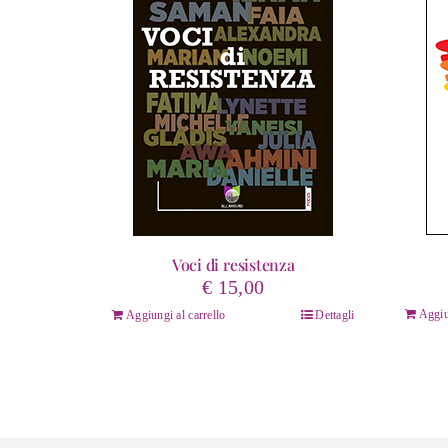
Voci di resistenza
€
15,00
Aggiu
Aggiungi al carrello
Dettagli