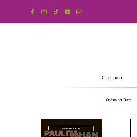
Salta
al
contenuto
Chi siamo
Ordina per
Data