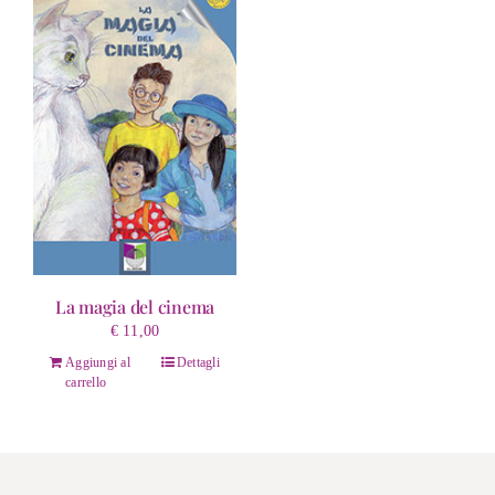
La magia del cinema
€
11,00
Aggiungi al
Dettagli
carrello