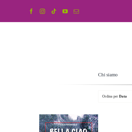
Salta
al
contenuto
Chi siamo
Ordina per
Data