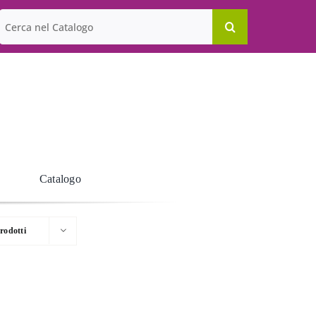
Cerca
per:
Catalogo
rodotti