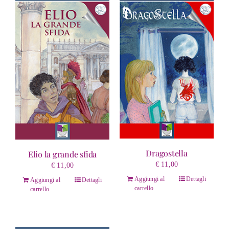
Dragostella
Elio la grande sfida
€
11,00
€
11,00
Aggiungi al
Dettagli
Aggiungi al
Dettagli
carrello
carrello