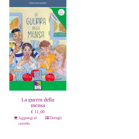
La guerra della
mensa
€
11,00
Aggiungi al
Dettagli
carrello