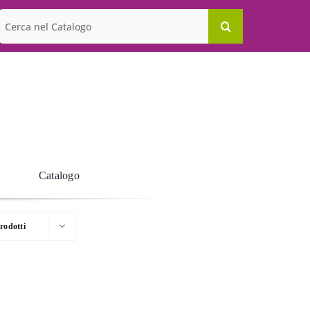
Cerca
per:
Catalogo
rodotti