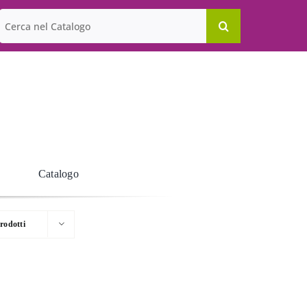
Cerca
per:
Catalogo
rodotti