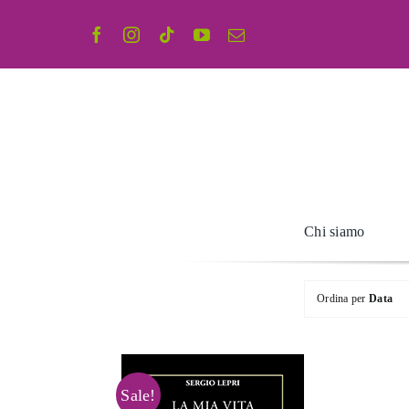
Salta
al
contenuto
Chi siamo
Ordina per
Data
Sale!