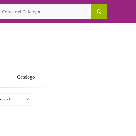
Cerca
per:
Catalogo
rodotti