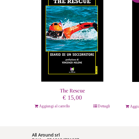
The Rescue
€
15,00
Aggiungi al carrello
Dettagli
Aggiu
All Around srl