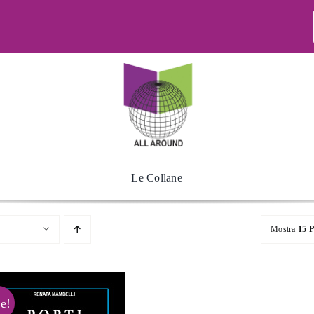
Le Collane
Mostra
15 P
e!