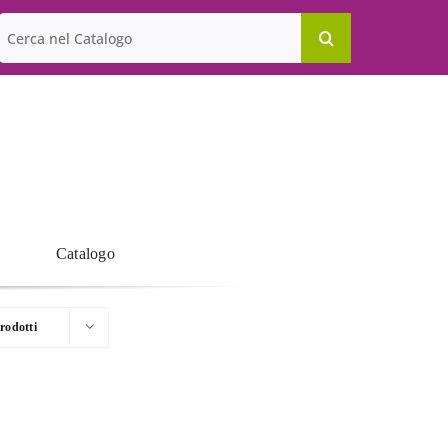
Cerca
per:
Catalogo
rodotti