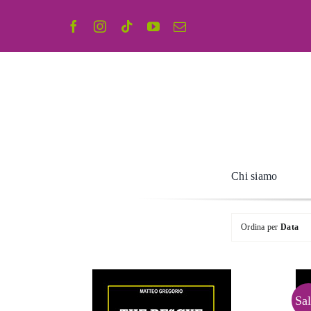
Salta
al
contenuto
Chi siamo
Ordina per
Data
Sal