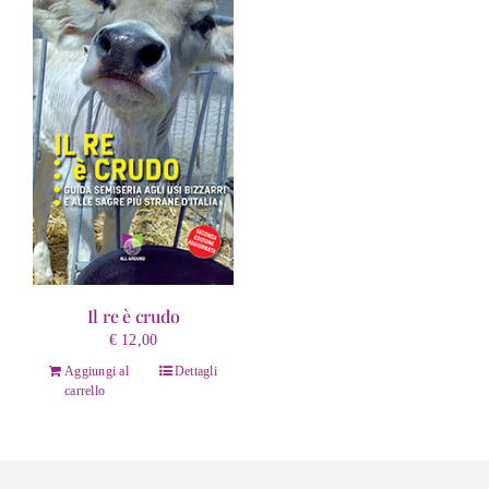
Il re è crudo
€
12,00
Aggiungi al
Dettagli
carrello