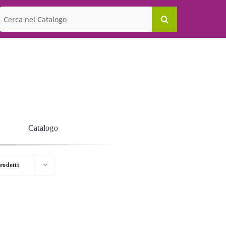
Cerca
per:
Catalogo
rodotti