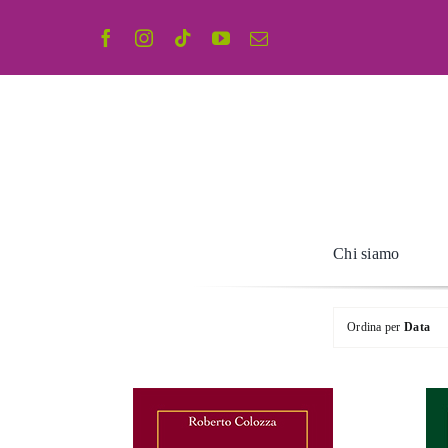
Salta
al
contenuto
Chi siamo
Ordina per
Data