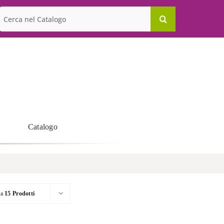
Cerca
per:
Catalogo
ra
15 Prodotti