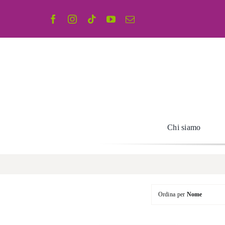
Salta
al
contenuto
Chi siamo
Ordina per
Nome