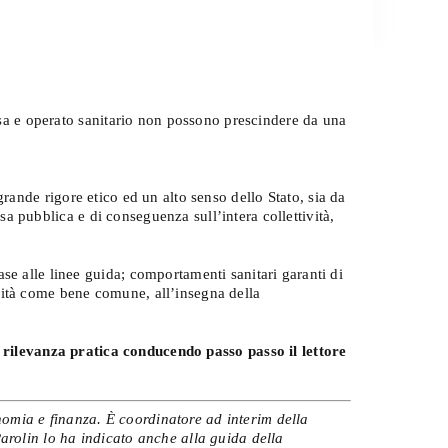
visa e operato sanitario non possono prescindere da una
grande rigore etico ed un alto senso dello Stato, sia da
esa pubblica e di conseguenza sull’intera collettività,
se alle linee guida; comportamenti sanitari garanti di
nità come bene comune, all’insegna della
i rilevanza pratica conducendo passo passo il lettore
nomia e finanza. È coordinatore ad interim della
Parolin lo ha indicato anche alla guida della