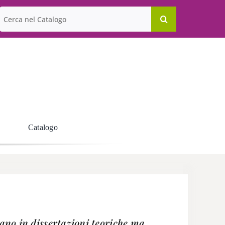
Cerca
per:
Catalogo
cano in dissertazioni teoriche ma