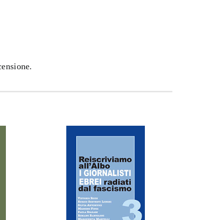
censione.