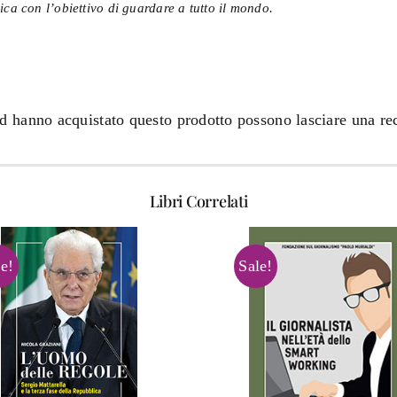
ica con l’obiettivo di guardare a tutto il mondo.
ed hanno acquistato questo prodotto possono lasciare una re
Libri Correlati
e!
Sale!