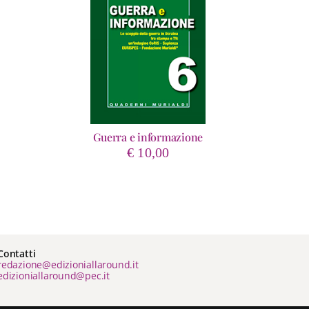
Guerra e informazione
€
10,00
Contatti
redazione@edizioniallaround.it
edizioniallaround@pec.it