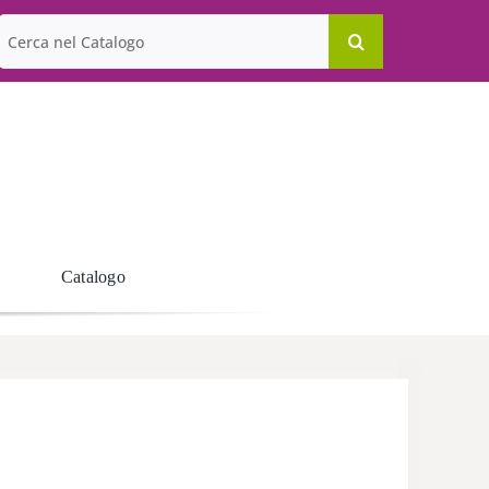
Cerca
per:
Catalogo