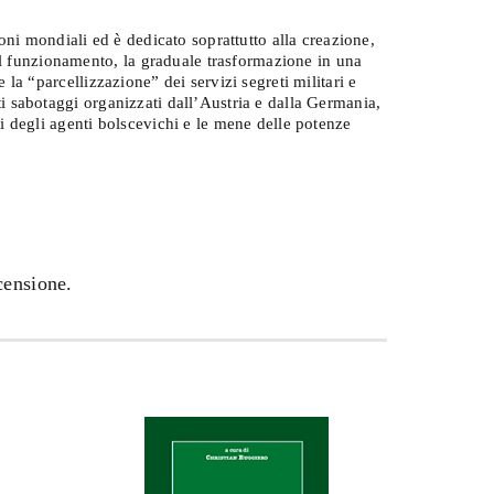
oni mondiali ed è dedicato soprattutto alla creazione,
 il funzionamento, la graduale trasformazione in una
e la “parcellizzazione” dei servizi segreti militari e
nti sabotaggi organizzati dall’Austria e dalla Germania,
i degli agenti bolscevichi e le mene delle potenze
censione.