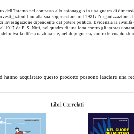
ro dell’Interno nel contrasto allo spionaggio in una guerra di dimensi
Investigazioni fino alla sua soppressione nel 1921: l’organizzazione,
o di investigazione dipendente dal potere politico. Evidenzia la rivalità 
 nel 1917 da F. S. Nitti, nel quadro di una lotta contro gli impressiona
deboliva la difesa nazionale e, nel dopoguerra, contro le cospirazion
ed hanno acquistato questo prodotto possono lasciare una re
Libri Correlati