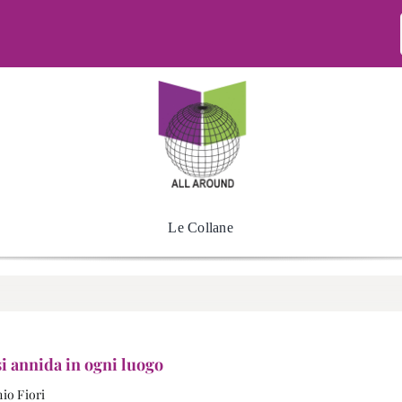
Le Collane
si annida in ogni luogo
io Fiori