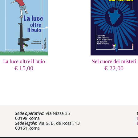
La luce oltre il buio
Nel cuore dei misteri
€
15,00
€
22,00
Sede operativa
: Via Nizza 35
00198 Roma
Sede legale
: Via G. B. de Rossi, 13
00161 Roma