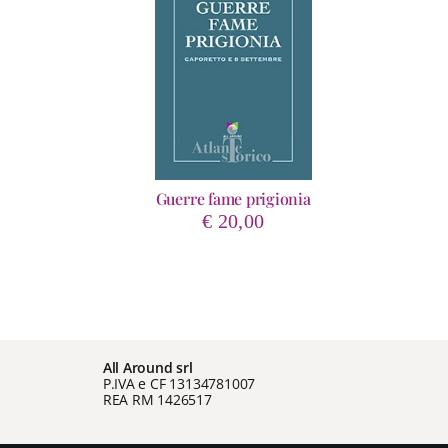
Guerre fame prigionia
€
20,00
All Around srl
P.IVA e CF 13134781007
REA RM 1426517