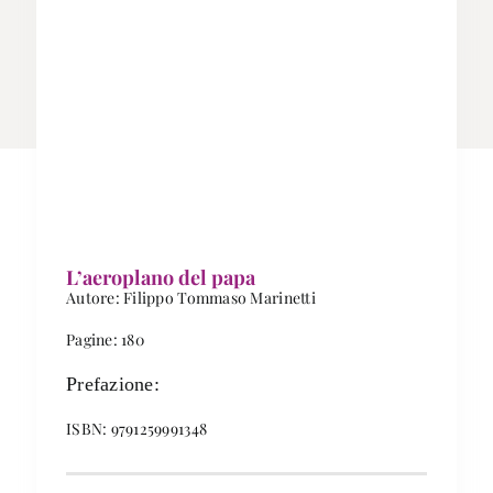
L’aeroplano del papa
Autore: Filippo Tommaso Marinetti
Pagine: 180
Prefazione:
ISBN: 9791259991348