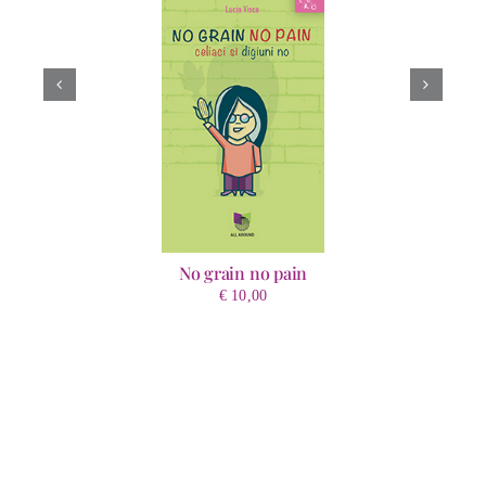
No grain no pain
€
10,00