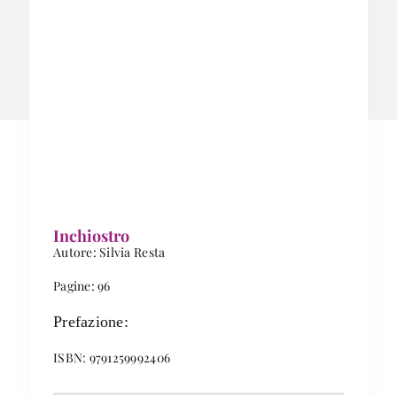
Inchiostro
Autore: Silvia Resta
Pagine: 96
Prefazione:
ISBN: 9791259992406