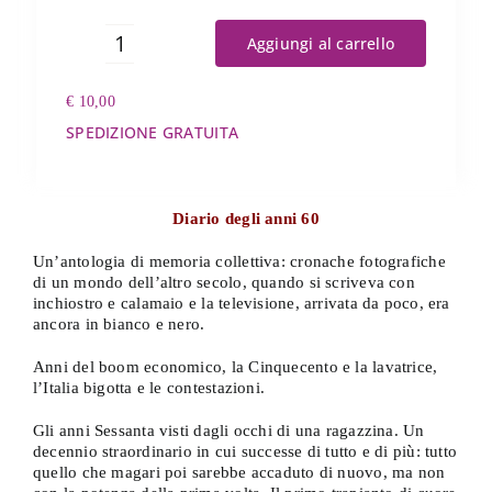
Aggiungi al carrello
Inchiostro
quantità
€
10,00
SPEDIZIONE GRATUITA
Diario degli anni 60
Un’antologia di memoria collettiva: cronache fotografiche
di un mondo dell’altro secolo, quando si scriveva con
inchiostro e calamaio e la televisione, arrivata da poco, era
ancora in bianco e nero.
Anni del boom economico, la Cinquecento e la lavatrice,
l’Italia bigotta e le contestazioni.
Gli anni Sessanta visti dagli occhi di una ragazzina. Un
decennio straordinario in cui successe di tutto e di più: tutto
quello che magari poi sarebbe accaduto di nuovo, ma non