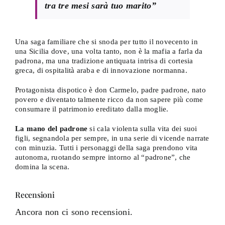
tra tre mesi sarà tuo marito”
Una saga familiare che si snoda per tutto il novecento in
una Sicilia dove, una volta tanto, non è la mafia a farla da
padrona, ma una tradizione antiquata intrisa di cortesia
greca, di ospitalità araba e di innovazione normanna.
Protagonista dispotico è don Carmelo, padre padrone, nato
povero e diventato talmente ricco da non sapere più come
consumare il patrimonio ereditato dalla moglie.
La mano del padrone
si cala violenta sulla vita dei suoi
figli, segnandola per sempre, in una serie di vicende narrate
con minuzia. Tutti i personaggi della saga prendono vita
autonoma, ruotando sempre intorno al “padrone”, che
domina la scena.
Recensioni
Ancora non ci sono recensioni.