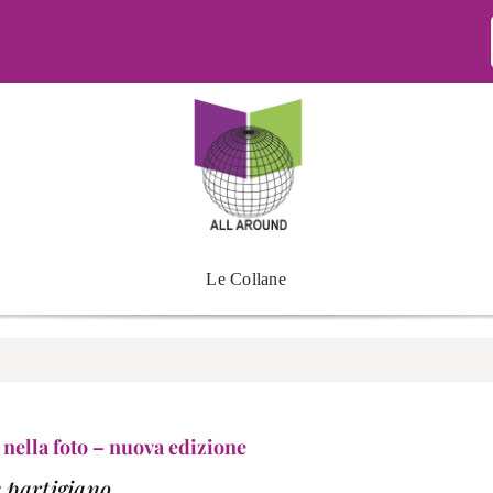
Le Collane
 nella foto – nuova edizione
 partigiano