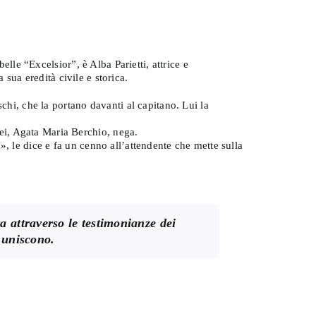
elle “Excelsior”, è Alba Parietti, attrice e
a sua eredità civile e storica.
chi, che la portano davanti al capitano. Lui la
ei, Agata Maria Berchio, nega.
», le dice e fa un cenno all’attendente che mette sulla
a attraverso le testimonianze dei
e uniscono.