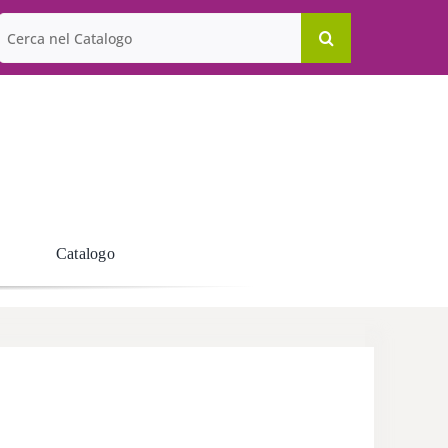
Cerca
per:
Catalogo