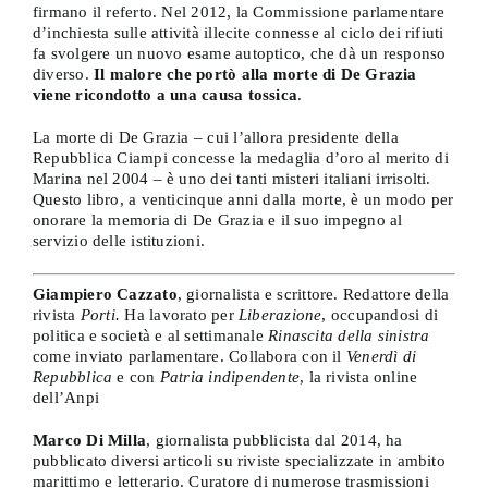
firmano il referto. Nel 2012, la Commissione parlamentare
d’inchiesta sulle attività illecite connesse al ciclo dei rifiuti
fa svolgere un nuovo esame autoptico, che dà un responso
diverso.
Il malore che portò alla morte di De Grazia
viene ricondotto a una causa tossica
.
La morte di De Grazia – cui l’allora presidente della
Repubblica Ciampi concesse la medaglia d’oro al merito di
Marina nel 2004 – è uno dei tanti misteri italiani irrisolti.
Questo libro, a venticinque anni dalla morte, è un modo per
onorare la memoria di De Grazia e il suo impegno al
servizio delle istituzioni.
Giampiero Cazzato
, giornalista e scrittore. Redattore della
rivista
Porti.
Ha lavorato per
Liberazione
, occupandosi di
politica e società e al settimanale
Rinascita della sinistra
come inviato parlamentare. Collabora con il
Venerdì di
Repubblica
e con
Patria indipendente
, la rivista online
dell’Anpi
Marco Di Milla
, giornalista pubblicista dal 2014, ha
pubblicato diversi articoli su riviste specializzate in ambito
marittimo e letterario. Curatore di numerose trasmissioni