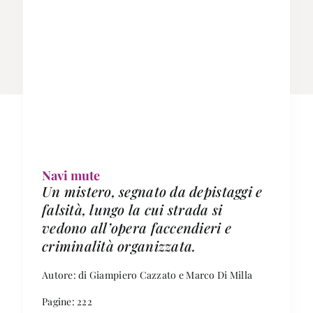
Navi mute
Un mistero, segnato da depistaggi e
falsità, lungo la cui strada si
vedono all’opera faccendieri e
criminalità organizzata.
Autore: di Giampiero Cazzato e Marco Di Milla
Pagine: 222