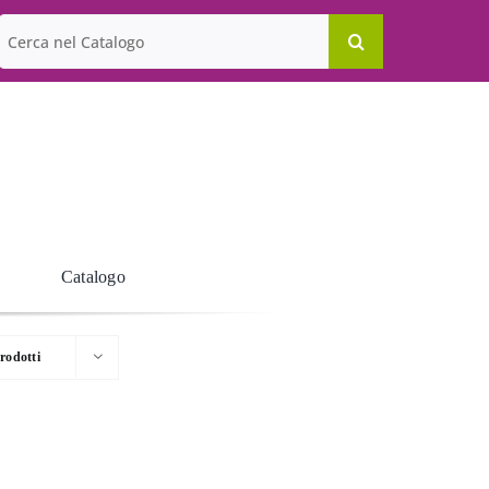
Cerca
per:
Catalogo
rodotti