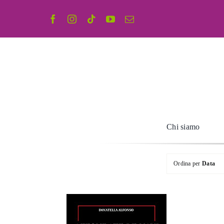
Salta
al
contenuto
Chi siamo
Ordina per
Data