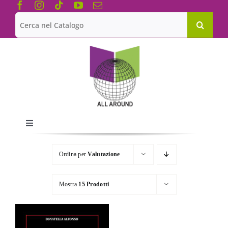
Salta
al
Cerca
contenuto
per:
Toggle
Navigation
Chi siamo
Ordina per
Valutazione
Le Collane
Mostra
15 Prodotti
Catalogo