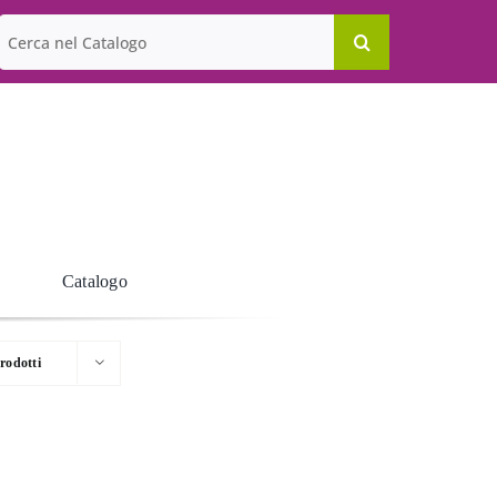
Cerca
per:
Catalogo
rodotti