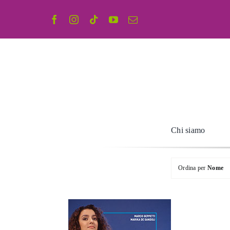
Salta
al
contenuto
Chi siamo
Ordina per
Nome