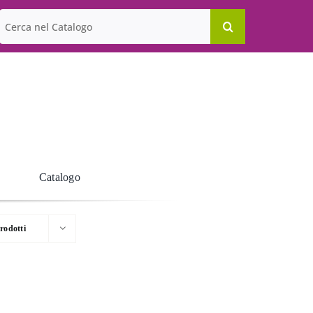
Cerca
per:
Catalogo
rodotti