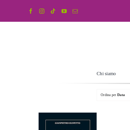
Salta
al
contenuto
Chi siamo
Ordina per
Data