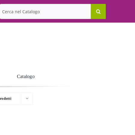
Cerca
per:
Catalogo
rodotti