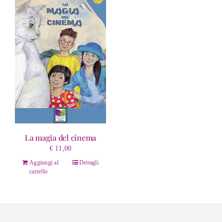
La magia del cinema
€
11,00
Aggiungi al
Dettagli
carrello